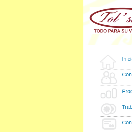
Inic
Con
Pro
Tra
Con