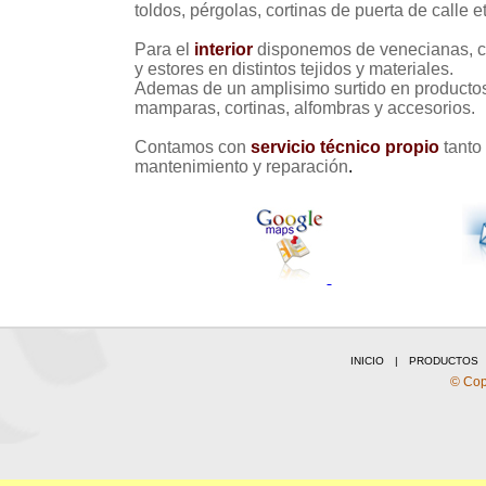
toldos, pérgolas, cortinas de puerta de calle et
Para el
interior
disponemos de venecianas, co
y estores en distintos tejidos y materiales.
Ademas de un amplisimo surtido en producto
mamparas, cortinas, alfombras y accesorios.
Contamos con
servicio técnico propio
tanto 
mantenimiento y reparación
.
INICIO
|
PRODUCTOS
© Copy