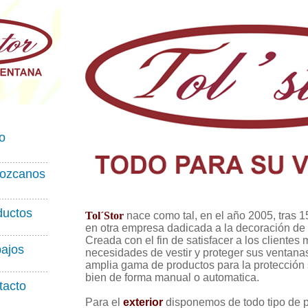
io
ozcanos
ductos
Tol´Stor
nace como tal, en el año 2005, tras 
en otra empresa dadicada a la decoración de i
Creada con el fin de satisfacer a los clientes
bajos
necesidades de vestir y proteger sus ventana
amplia gama de productos para la protección 
bien de forma manual o automatica.
tacto
Para el
exterior
disponemos de todo tipo de p