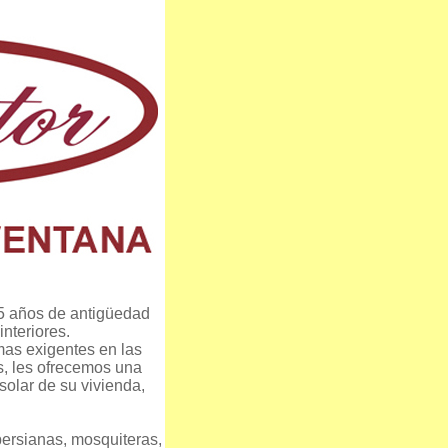
15 años de antigüedad
nteriores.
 mas exigentes en las
s, les ofrecemos una
solar de su vivienda,
ersianas, mosquiteras,